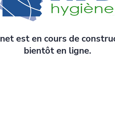
rnet est en cours de constru
bientôt en ligne.