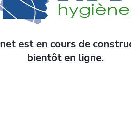
rnet est en cours de constru
bientôt en ligne.