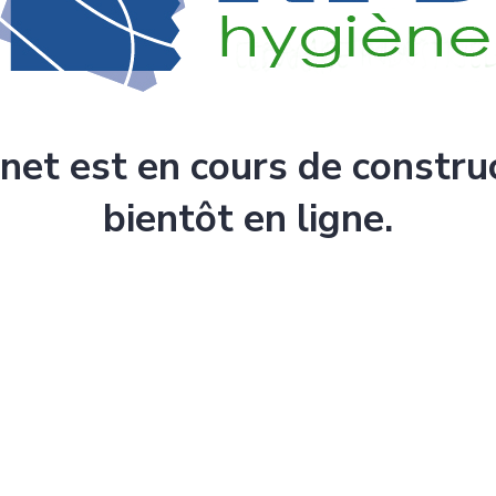
rnet est en cours de constru
bientôt en ligne.