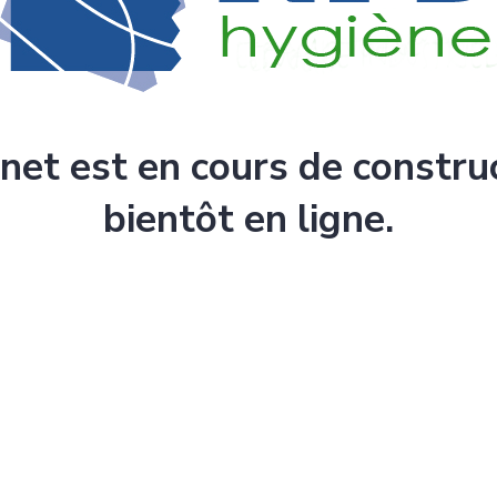
rnet est en cours de constru
bientôt en ligne.