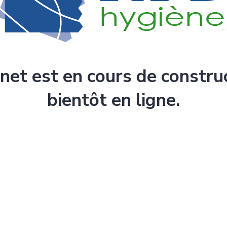
rnet est en cours de constru
bientôt en ligne.