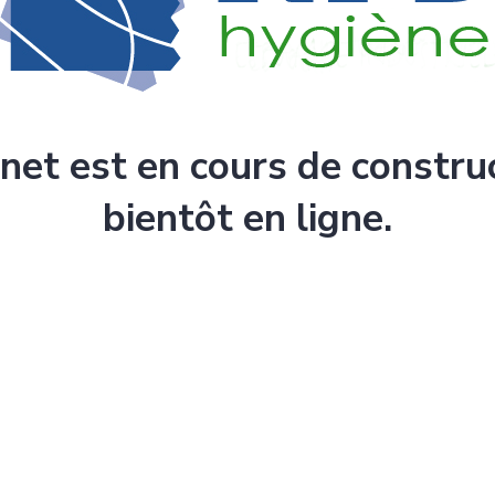
rnet est en cours de constru
bientôt en ligne.