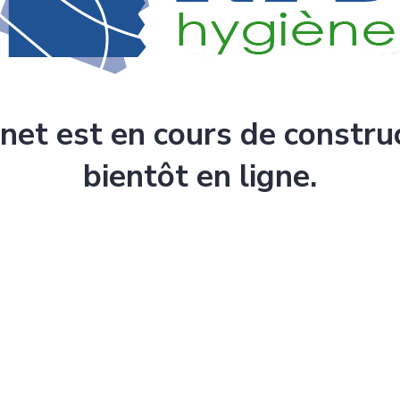
rnet est en cours de constru
bientôt en ligne.