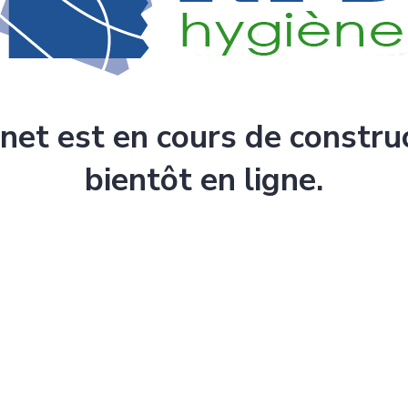
rnet est en cours de constru
bientôt en ligne.