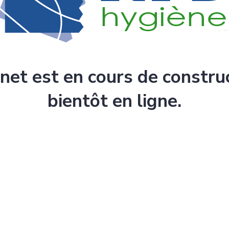
rnet est en cours de constru
bientôt en ligne.