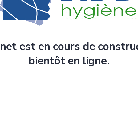
rnet est en cours de constru
bientôt en ligne.