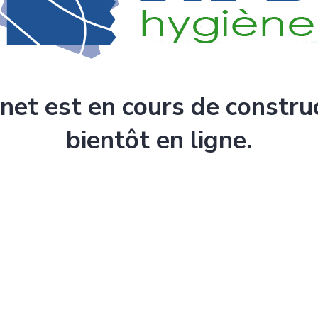
rnet est en cours de constru
bientôt en ligne.