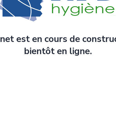
rnet est en cours de constru
bientôt en ligne.