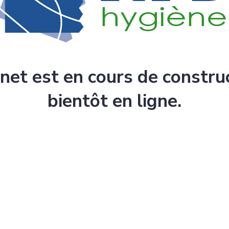
rnet est en cours de constru
bientôt en ligne.