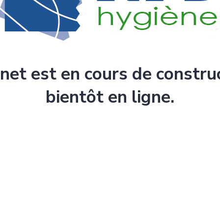
rnet est en cours de constru
bientôt en ligne.