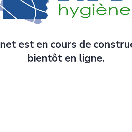
rnet est en cours de constru
bientôt en ligne.