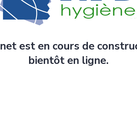
rnet est en cours de constru
bientôt en ligne.