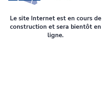
Le site Internet est en cours de
construction et sera bientôt en
ligne.