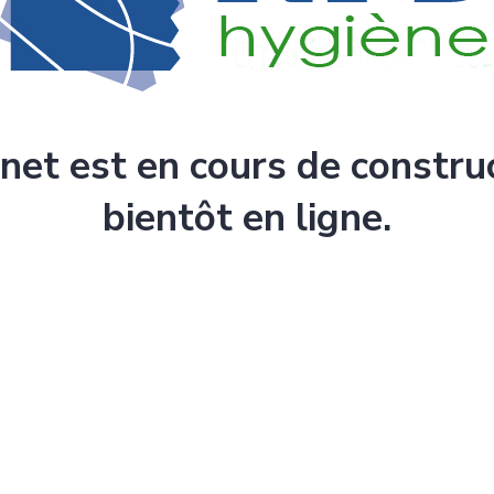
rnet est en cours de constru
bientôt en ligne.