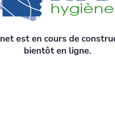
rnet est en cours de constru
bientôt en ligne.