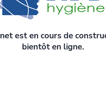
rnet est en cours de constru
bientôt en ligne.