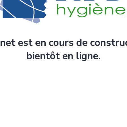
rnet est en cours de constru
bientôt en ligne.