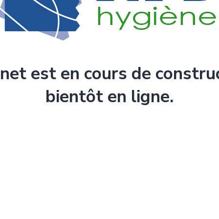
rnet est en cours de constru
bientôt en ligne.