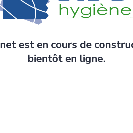
rnet est en cours de constru
bientôt en ligne.