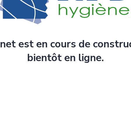
rnet est en cours de constru
bientôt en ligne.