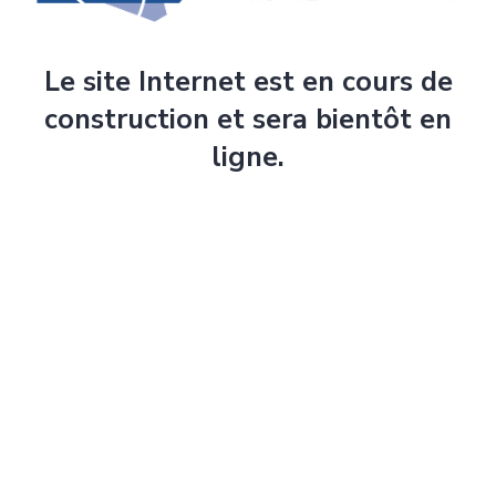
Le site Internet est en cours de
construction et sera bientôt en
ligne.